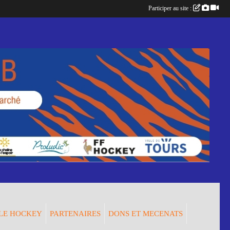
Participer au site :
LE HOCKEY
PARTENAIRES
DONS ET MECENATS