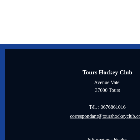
Tours Hockey Club
Avenue Vatel
37000
Tours
Tél. :
0676861016
correspondant@tourshockeyclub.
Informations légales