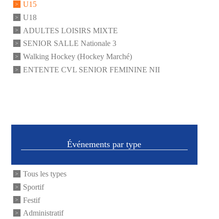
U15
U18
ADULTES LOISIRS MIXTE
SENIOR SALLE Nationale 3
Walking Hockey (Hockey Marché)
ENTENTE CVL SENIOR FEMININE NII
Événements par type
Tous les types
Sportif
Festif
Administratif