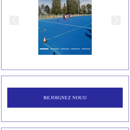
Précedent
Suivant
REJOIGNEZ NOUS!