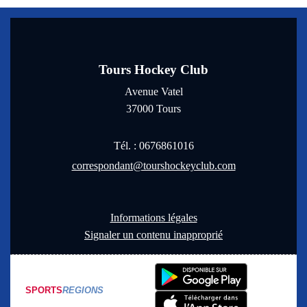
Tours Hockey Club
Avenue Vatel
37000
Tours
Tél. :
0676861016
correspondant@tourshockeyclub.com
Informations légales
Signaler un contenu inapproprié
SPORTS
REGIONS