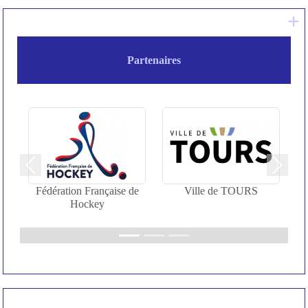
+ 
Partenaires
Précedent
Suivan
Fédération Française de
Ville de TOURS
Hockey