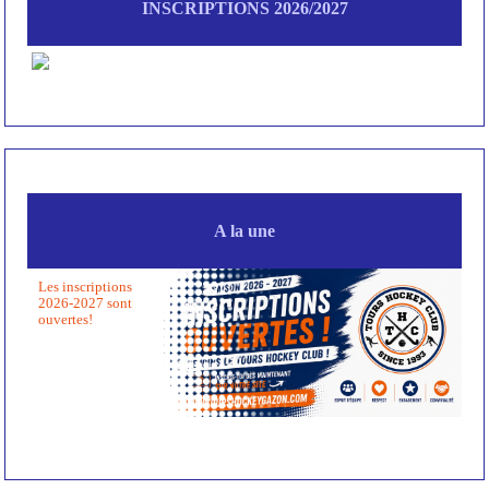
INSCRIPTIONS 2026/2027
A la une
Les inscriptions
2026-2027 sont
ouvertes!