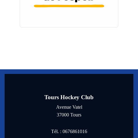
Tours Hockey Club
Avenue Vatel
37000
Tours
Tél. :
0676861016