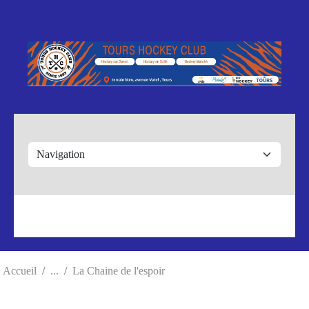
Panneau de gestion des cookies
Accueil
La Chaine de l'espoir