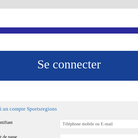
Se connecter
ai un compte Sportsregions
ntifiant
t de passe