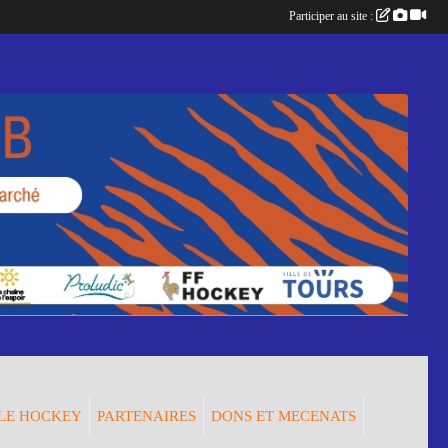
Participer au site :
LE HOCKEY
PARTENAIRES
DONS ET MECENATS