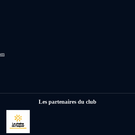
com
Les partenaires du club