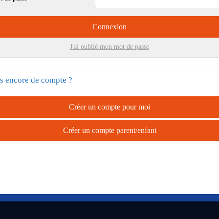
Connexion
J'ai oublié mon mot de passe
s encore de compte ?
Créer un compte pour moi
Créer un compte parent/enfant