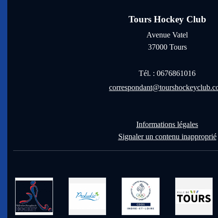
Tours Hockey Club
Avenue Vatel
37000
Tours
Tél. :
0676861016
correspondant@tourshockeyclub.
Informations légales
Signaler un contenu inapproprié