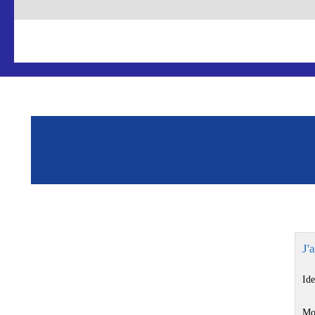
J'
Ide
Mo