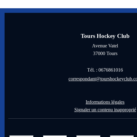
Tours Hockey Club
Avenue Vatel
37000
Tours
Tél. :
0676861016
correspondant@tourshockeyclub.
Informations légales
Signaler un contenu inapproprié