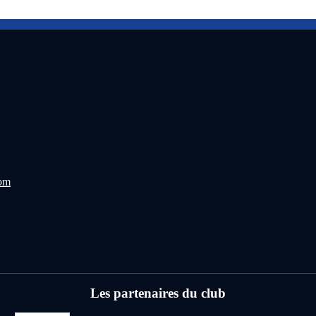
com
Les partenaires du club