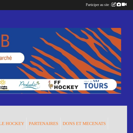
Participer au site :
LE HOCKEY
PARTENAIRES
DONS ET MECENATS