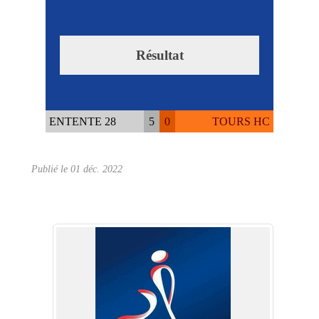
Résultat
ENTENTE 28
5
0
TOURS HC
Publié le
01 déc. 2022