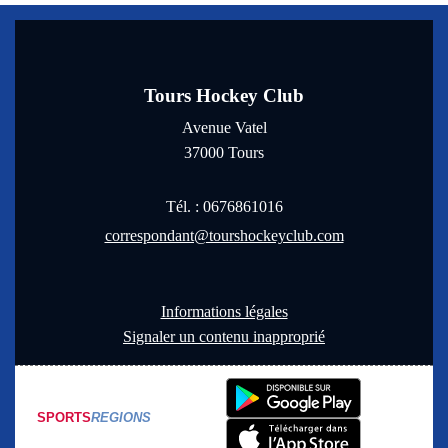
Tours Hockey Club
Avenue Vatel
37000
Tours
Tél. :
0676861016
correspondant@tourshockeyclub.com
Informations légales
Signaler un contenu inapproprié
SPORTS
REGIONS