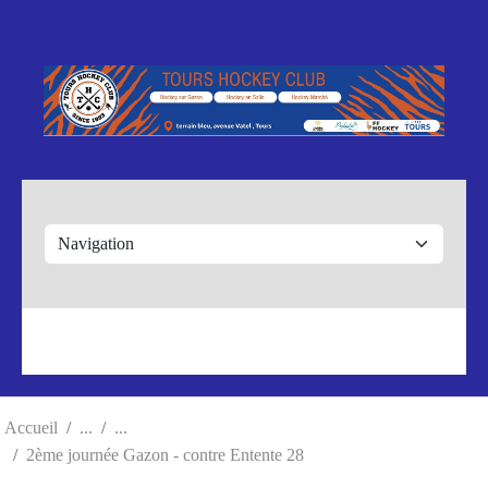
Panneau de gestion des cookies
Accueil
2ème journée Gazon - contre Entente 28