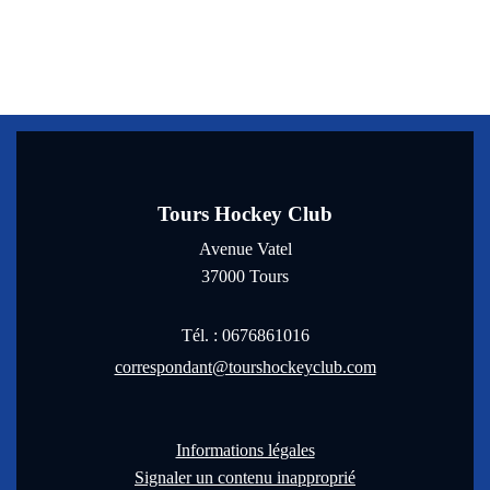
Tours Hockey Club
Avenue Vatel
37000
Tours
Tél. :
0676861016
correspondant@tourshockeyclub.com
Informations légales
Signaler un contenu inapproprié