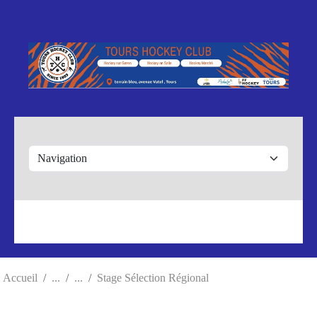
Panneau de gestion des cookies
Accueil
Stage Sélection Régional