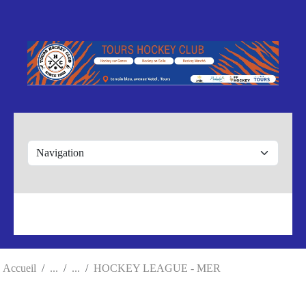
Panneau de gestion des cookies
Accueil
HOCKEY LEAGUE - MER