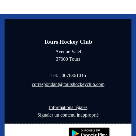
Tours Hockey Club
Avenue Vatel
37000
Tours
Tél. :
0676861016
correspondant@tourshockeyclub.com
Informations légales
Signaler un contenu inapproprié