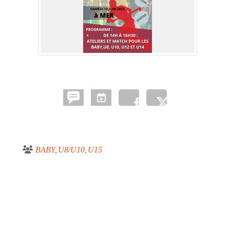
BABY
U8/U10
U15