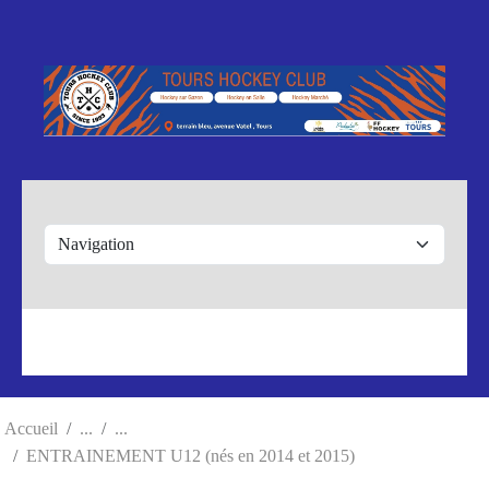
Panneau de gestion des cookies
Accueil
ENTRAINEMENT U12 (nés en 2014 et 2015)