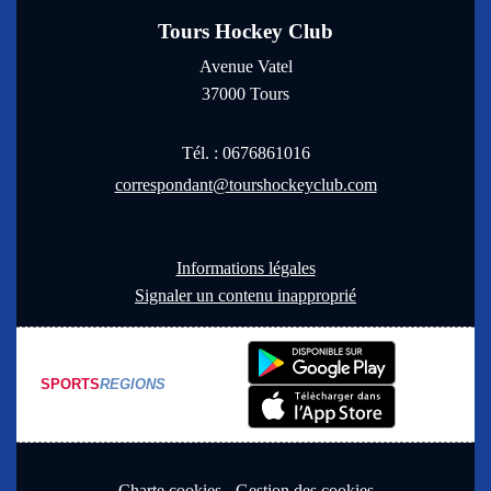
Tours Hockey Club
Avenue Vatel
37000
Tours
Tél. :
0676861016
correspondant@tourshockeyclub.com
Informations légales
Signaler un contenu inapproprié
SPORTS
REGIONS
Charte cookies
Gestion des cookies