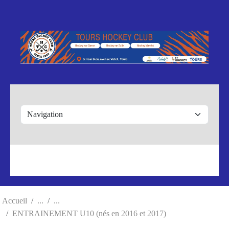
Panneau de gestion des cookies
Accueil
ENTRAINEMENT U10 (nés en 2016 et 2017)