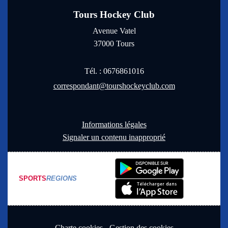
Tours Hockey Club
Avenue Vatel
37000
Tours
Tél. :
0676861016
correspondant@tourshockeyclub.com
Informations légales
Signaler un contenu inapproprié
SPORTS
REGIONS
Charte cookies
Gestion des cookies