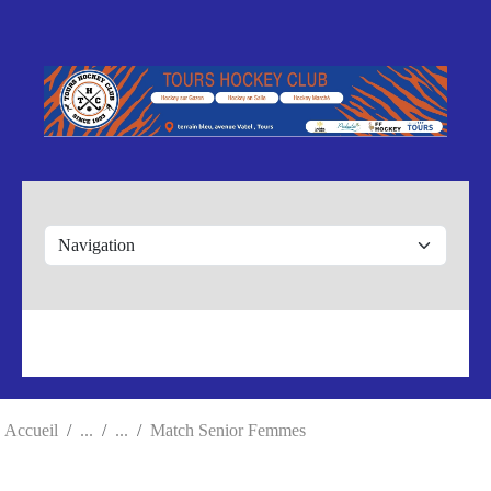
Panneau de gestion des cookies
Accueil
Match Senior Femmes