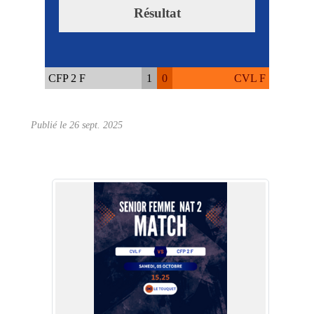
Résultat
CFP 2 F
1
0
CVL F
Publié le
26 sept. 2025