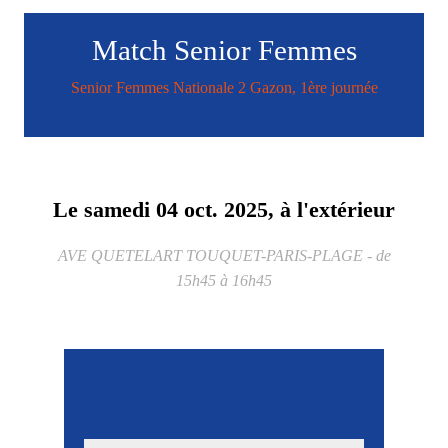
Match Senior Femmes
Senior Femmes Nationale 2 Gazon, 1ère journée
Le
samedi
04
oct.
2025
, à l'extérieur
AVE QUETELART
TOUQUET-PARIS-PLAGE
- de
15h45 à 16h45