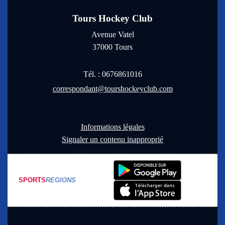
Tours Hockey Club
Avenue Vatel
37000
Tours
Tél. :
0676861016
correspondant@tourshockeyclub.com
Informations légales
Signaler un contenu inapproprié
SPORTS
REGIONS