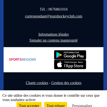
Tél. :
0676861016
correspondant@tourshockeyclub.com
Informations légales
Signaler un contenu inapproprié
SPORTS
REGIONS
Charte cookies
Gestion des cookies
Ce site utilise des cookies et vous donne le contrôle sur ceux que
vous souhaitez activer
Tout accepter
Tout refuser
Personnaliser
Envie de participer ?
Connexion