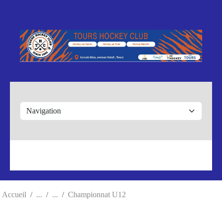
Panneau de gestion des cookies
Accueil
Championnat U12