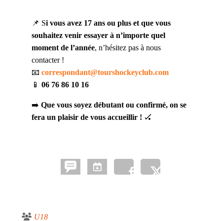
📌 S
i vous avez 17 ans ou plus et que vous
souhaitez venir essayer à n’importe quel
moment de l’année
, n’hésitez pas à nous
contacter !
📧
correspondant@tourshockeyclub.com
📱
06 76 86 10 16
➡️
Que vous soyez débutant ou confirmé, on se
fera un plaisir de vous accueillir !
🏑
U18