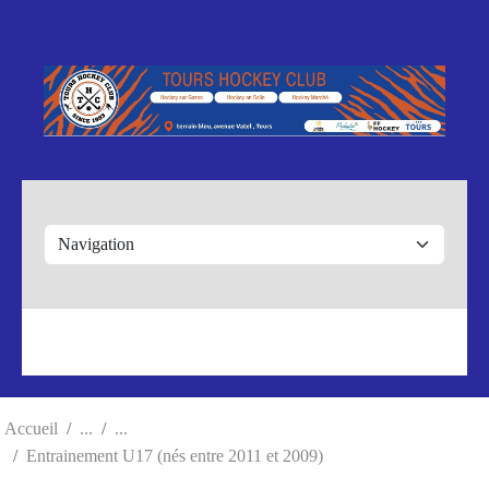
Panneau de gestion des cookies
Accueil
Entrainement U17 (nés entre 2011 et 2009)