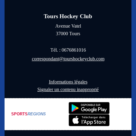
Tours Hockey Club
Avenue Vatel
37000
Tours
Tél. :
0676861016
correspondant@tourshockeyclub.com
Informations légales
Signaler un contenu inapproprié
SPORTS
REGIONS