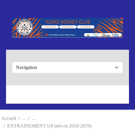
Panneau de gestion des cookies
Accueil
ENTRAINEMENT U8 (nés en 2018-2019)