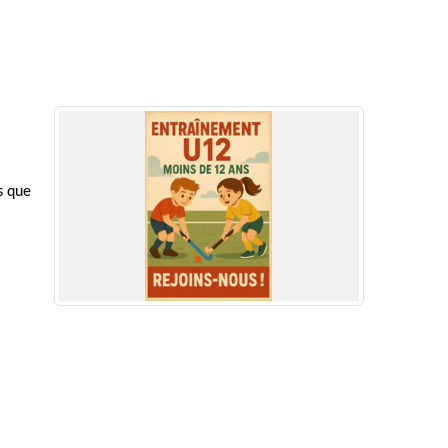
s que