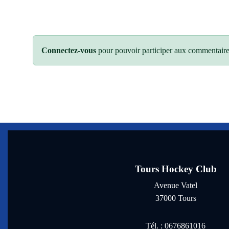
Connectez-vous
pour pouvoir participer aux commentaire
Tours Hockey Club
Avenue Vatel
37000
Tours
Tél. :
0676861016