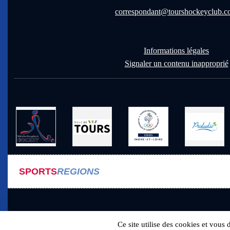
correspondant@tourshockeyclub.
Informations légales
Signaler un contenu inapproprié
SPORTS
REGIONS
Ce site utilise des cookies et vous