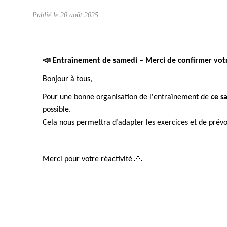
Publié le
20 août 2025
📣
Entraînement de samedi – Merci de confirmer votr
Bonjour à tous,
Pour une bonne organisation de l'entraînement de
ce s
possible.
Cela nous permettra d’adapter les exercices et de prévo
Merci pour votre réactivité
🙏