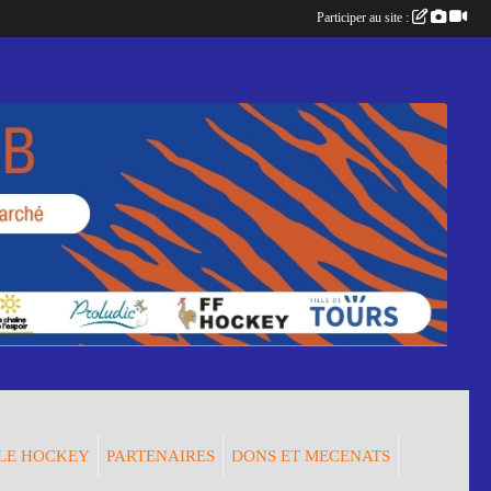
Participer au site :
LE HOCKEY
PARTENAIRES
DONS ET MECENATS