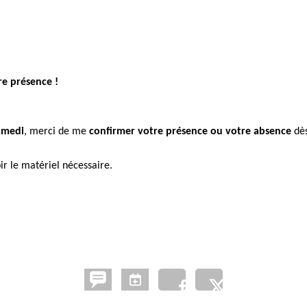
e présence !
amedi
, merci de me
confirmer votre présence ou votre absence
dè
ir le matériel nécessaire.