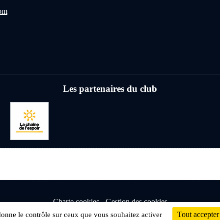
com
Les partenaires du club
Charte cookies
Gestion des cookies
Tout accepter
 donne le contrôle sur ceux que vous souhaitez activer