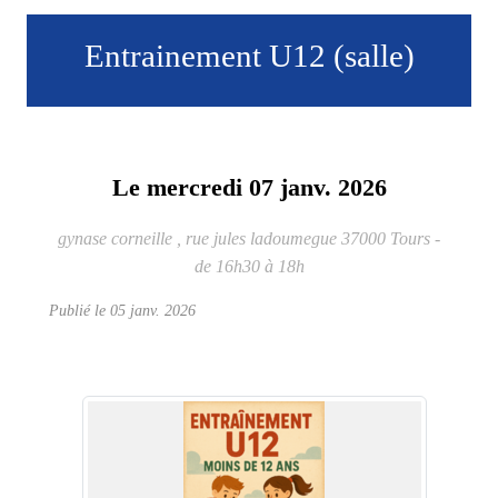
Entrainement U12 (salle)
Le
mercredi
07
janv.
2026
gynase corneille , rue jules ladoumegue
37000
Tours
-
de 16h30 à 18h
Publié le
05 janv. 2026