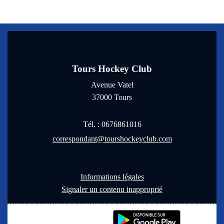
Tours Hockey Club
Avenue Vatel
37000
Tours
Tél. :
0676861016
correspondant@tourshockeyclub.com
Informations légales
Signaler un contenu inapproprié