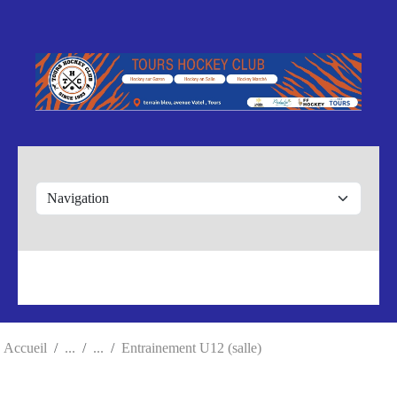
Panneau de gestion des cookies
Accueil
Entrainement U12 (salle)