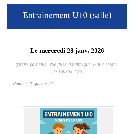
Entrainement U10 (salle)
Le
mercredi
28
janv.
2026
gynase corneille , rue jules ladoumegue
37000
Tours
-
de 16h30 à 18h
Publié le
05 janv. 2026