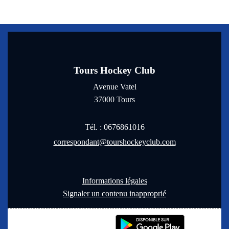
Tours Hockey Club
Avenue Vatel
37000
Tours
Tél. :
0676861016
correspondant@tourshockeyclub.com
Informations légales
Signaler un contenu inapproprié