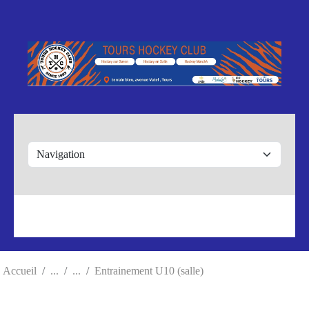
Panneau de gestion des cookies
Accueil
Entrainement U10 (salle)