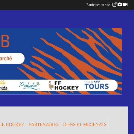
Participer au site :
LE HOCKEY
PARTENAIRES
DONS ET MECENATS