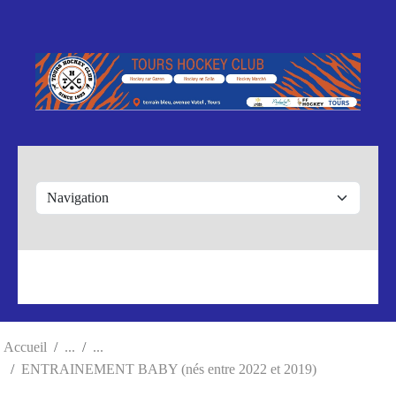
Panneau de gestion des cookies
Accueil
ENTRAINEMENT BABY (nés entre 2022 et 2019)