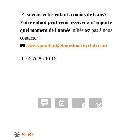
📌 S
i vous votre enfant a moins de 6 ans?
Votre enfant peut venir essayer à n’importe
quel moment de l’année
, n’hésitez pas à nous
contacter !
📧
correspondant@tourshockeyclub.com
📱 06 76 86 10 16
BABY