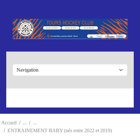
Panneau de gestion des cookies
Accueil
ENTRAINEMENT BABY (nés entre 2022 et 2019)