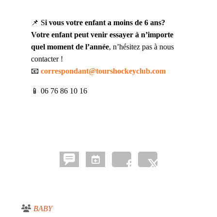
📌 S
i vous votre enfant a moins de 6 ans?
Votre enfant peut venir essayer à n’importe
quel moment de l’année
, n’hésitez pas à nous
contacter !
📧
correspondant@tourshockeyclub.com
📱 06 76 86 10 16
BABY