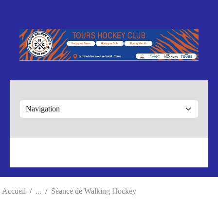
Panneau de gestion des cookies
Accueil
Séance de Walking Hockey