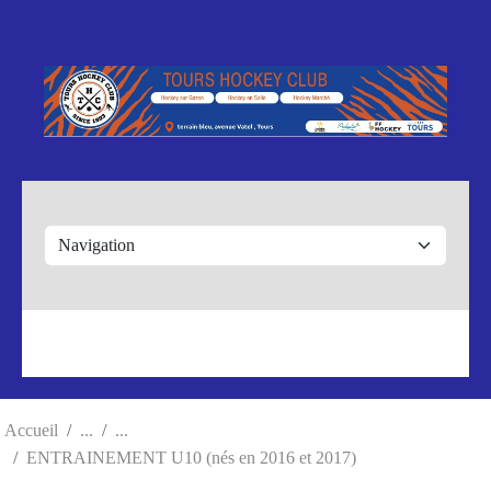
Panneau de gestion des cookies
Accueil
ENTRAINEMENT U10 (nés en 2016 et 2017)