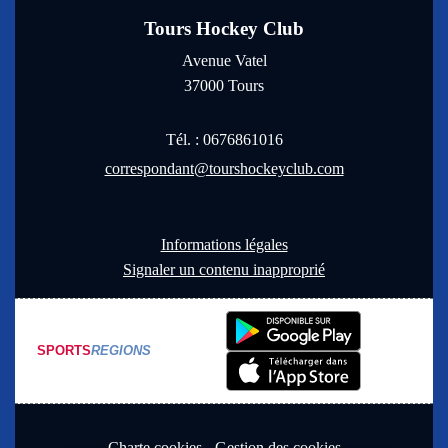
Tours Hockey Club
Avenue Vatel
37000
Tours
Tél. :
0676861016
correspondant@tourshockeyclub.com
Informations légales
Signaler un contenu inapproprié
SPORTS
REGIONS
Charte cookies
Gestion des cookies