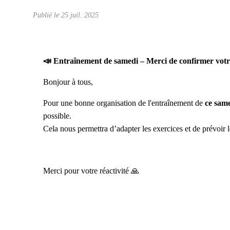
Publié le
25 juil. 2025
📣 Entraînement de samedi – Merci de confirmer votr
Bonjour à tous,
Pour une bonne organisation de l'entraînement de
ce sam
possible.
Cela nous permettra d’adapter les exercices et de prévoir l
Merci pour votre réactivité 🙏