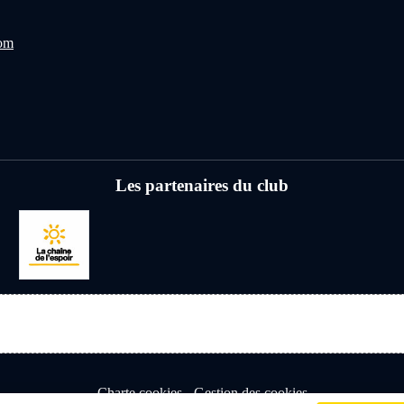
com
Les partenaires du club
Charte cookies
Gestion des cookies