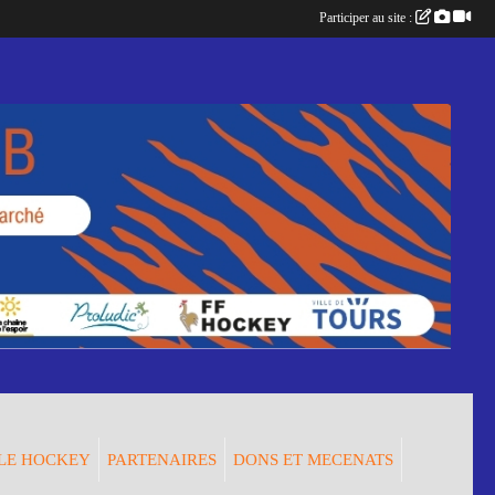
Participer au site :
LE HOCKEY
PARTENAIRES
DONS ET MECENATS