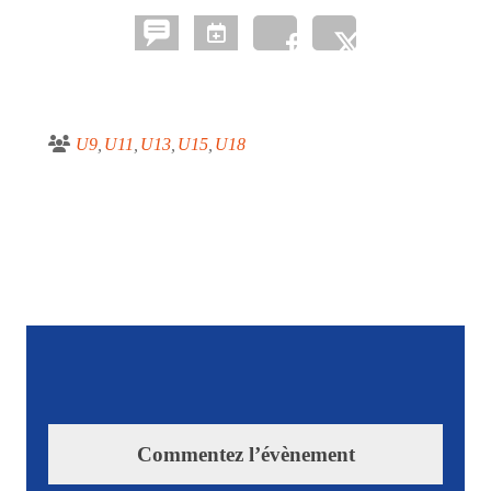
U9
U11
U13
U15
U18
Commentez l’évènement