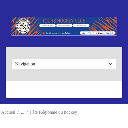
Panneau de gestion des cookies
Accueil
Fête Régionale du hockey