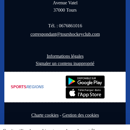
Avenue Vatel
37000
Tours
Tél. :
0676861016
correspondant@tourshockeyclub.com
Informations légales
Signaler un contenu inapproprié
SPORTS
REGIONS
Charte cookies
Gestion des cookies