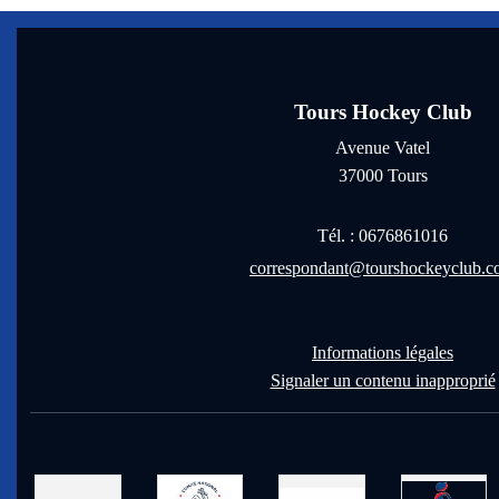
Tours Hockey Club
Avenue Vatel
37000
Tours
Tél. :
0676861016
correspondant@tourshockeyclub.
Informations légales
Signaler un contenu inapproprié