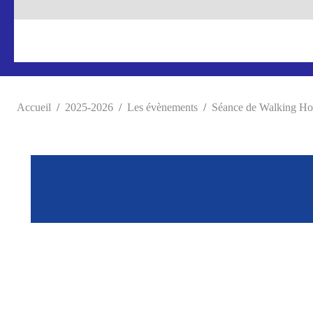
Accueil
2025-2026
Les évènements
Séance de Walking H