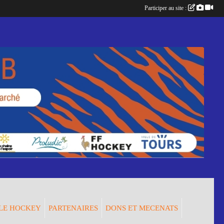
Participer au site :
LE HOCKEY
PARTENAIRES
DONS ET MECENATS