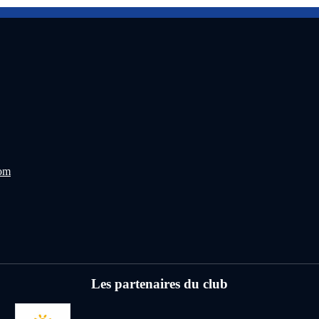
com
Les partenaires du club