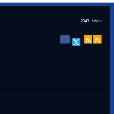
23431
visites