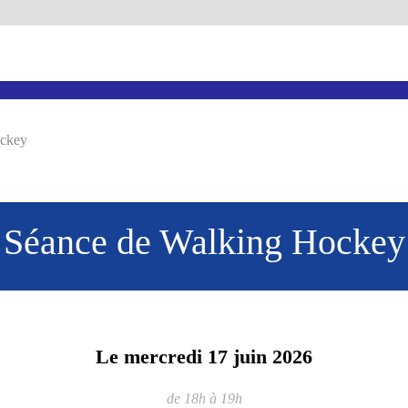
ockey
Séance de Walking Hockey
Le
mercredi
17
juin
2026
de 18h à 19h