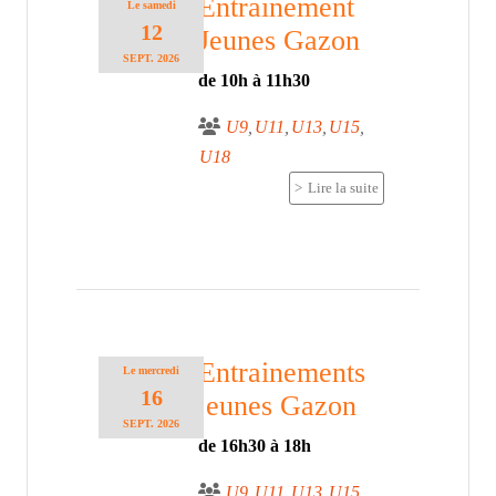
Entrainement
Le
samedi
12
Jeunes Gazon
SEPT.
2026
de 10h à 11h30
U9
U11
U13
U15
U18
Lire la suite
Entrainements
Le
mercredi
16
jeunes Gazon
SEPT.
2026
de 16h30 à 18h
U9
U11
U13
U15