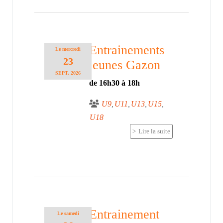
Entrainements
Le
mercredi
23
jeunes Gazon
SEPT.
2026
de 16h30 à 18h
U9
U11
U13
U15
U18
Lire la suite
Entrainement
Le
samedi