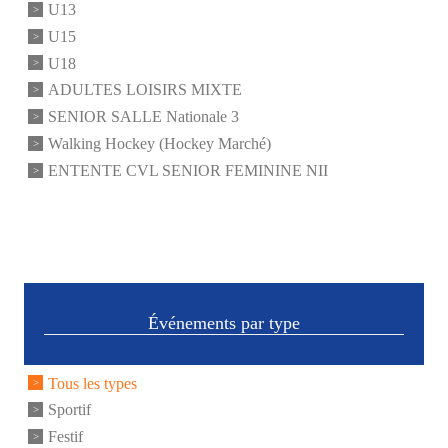
U13
U15
U18
ADULTES LOISIRS MIXTE
SENIOR SALLE Nationale 3
Walking Hockey (Hockey Marché)
ENTENTE CVL SENIOR FEMININE NII
Événements par type
Tous les types
Sportif
Festif