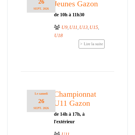
26
Jeunes Gazon
SEPT.
2026
de 10h à 11h30
U9
U11
U13
U15
U18
Lire la suite
Championnat
Le
samedi
26
U11 Gazon
SEPT.
2026
de 14h à 17h, à
l'extérieur
U11