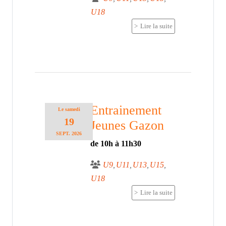
U18
Lire la suite
Entrainement
Le
samedi
19
Jeunes Gazon
SEPT.
2026
de 10h à 11h30
U9
U11
U13
U15
U18
Lire la suite