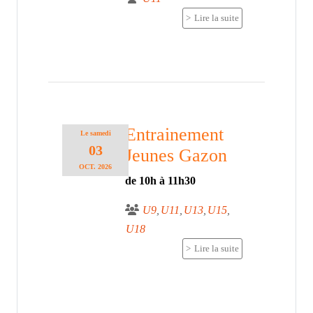
Lire la suite
Entrainement
Le
samedi
03
Jeunes Gazon
OCT.
2026
de 10h à 11h30
U9
U11
U13
U15
U18
Lire la suite