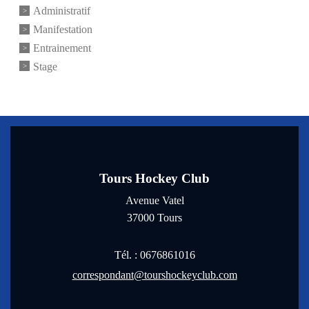
Administratif
Manifestation
Entrainement
Stage
Tours Hockey Club
Avenue Vatel
37000
Tours
Tél. :
0676861016
correspondant@tourshockeyclub.com