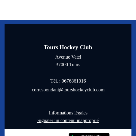
Tours Hockey Club
Avenue Vatel
37000
Tours
Tél. :
0676861016
correspondant@tourshockeyclub.com
Informations légales
Signaler un contenu inapproprié