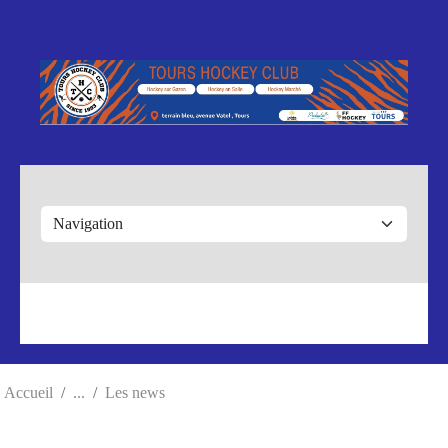
Panneau de gestion des cookies
Accueil
Les news