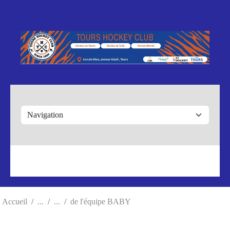
Panneau de gestion des cookies
Accueil
de l'équipe BABY