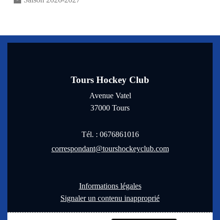
Tours Hockey Club
Avenue Vatel
37000
Tours
Tél. :
0676861016
correspondant@tourshockeyclub.com
Informations légales
Signaler un contenu inapproprié