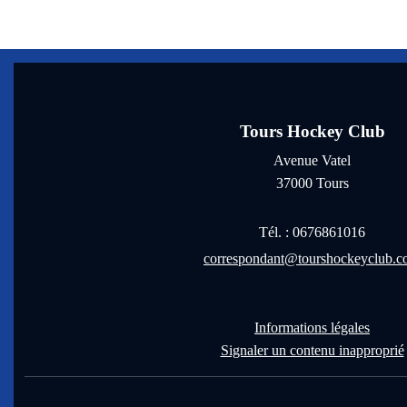
Tours Hockey Club
Avenue Vatel
37000
Tours
Tél. :
0676861016
correspondant@tourshockeyclub.
Informations légales
Signaler un contenu inapproprié