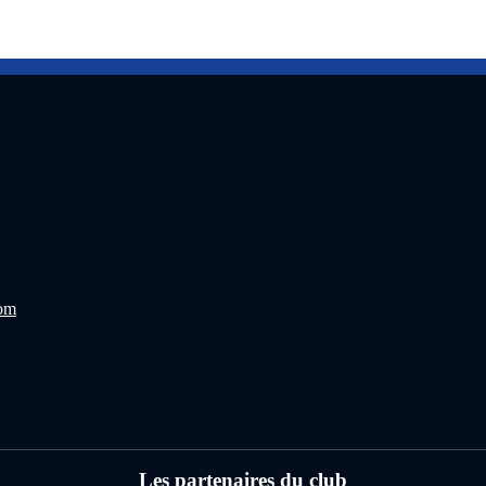
com
Les partenaires du club