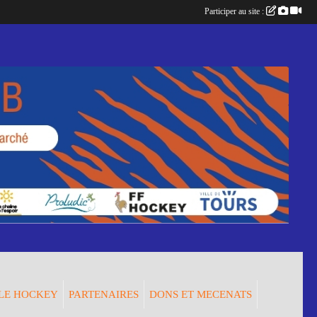
Participer au site :
LE HOCKEY
PARTENAIRES
DONS ET MECENATS