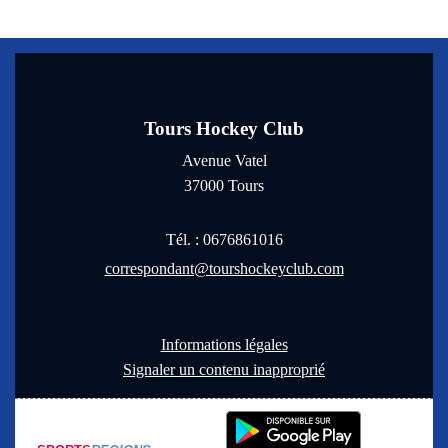
Tours Hockey Club
Avenue Vatel
37000
Tours
Tél. :
0676861016
correspondant@tourshockeyclub.com
Informations légales
Signaler un contenu inapproprié