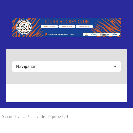
Panneau de gestion des cookies
Accueil
de l'équipe U9