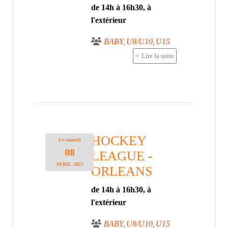
de 14h à 16h30, à
l'extérieur
BABY
U8/U10
U15
Lire la suite
HOCKEY
Le
samedi
08
LEAGUE -
AVRIL
2023
ORLEANS
de 14h à 16h30, à
l'extérieur
BABY
U8/U10
U15