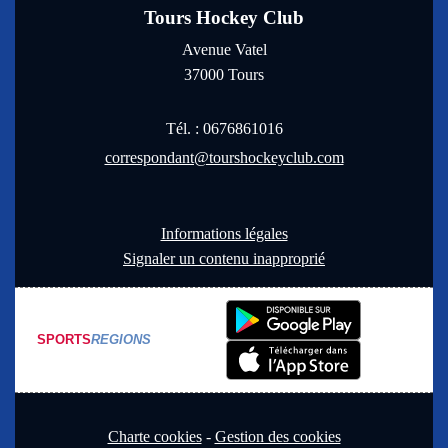
Tours Hockey Club
Avenue Vatel
37000
Tours
Tél. :
0676861016
correspondant@tourshockeyclub.com
Informations légales
Signaler un contenu inapproprié
SPORTS
REGIONS
Charte cookies
Gestion des cookies