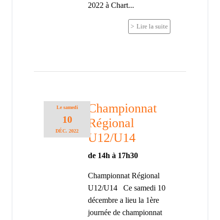
2022 à Chart...
Lire la suite
Championnat
Le
samedi
10
Régional
DÉC.
2022
U12/U14
de 14h à 17h30
Championnat Régional
U12/U14 Ce samedi 10
décembre a lieu la 1ère
journée de championnat