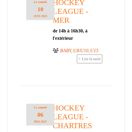
HOCKEY
Le
samedi
10
LEAGUE -
JUIN
2023
MER
de 14h à 16h30, à
l'extérieur
BABY
U8/U10
U15
Lire la suite
HOCKEY
Le
samedi
06
LEAGUE -
MAI
2023
CHARTRES