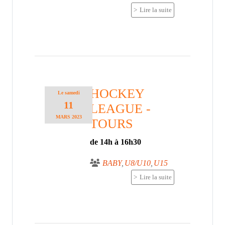
Lire la suite
HOCKEY
Le
samedi
11
LEAGUE -
MARS
2023
TOURS
de 14h à 16h30
BABY
U8/U10
U15
Lire la suite