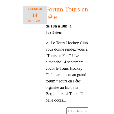
Forum Tours en
Le
dimanche
14
Fête
SEPT.
2025
de 10h à 18h, à
l'extérieur
📣 Le Tours Hockey Club
vous donne rendez-vous à
"Tours en Fête" ! Le
dimanche 14 septembre
2025, le Tours Hockey
Club participera au grand
forum "Tours en Fête"
organisé au lac de la
Bergonnerie à Tours. Une
belle occas...
Lire la suite