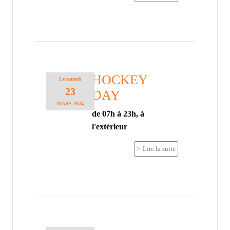
HOCKEY
Le
samedi
23
DAY
MARS
2024
de 07h à 23h, à
l'extérieur
Lire la suite