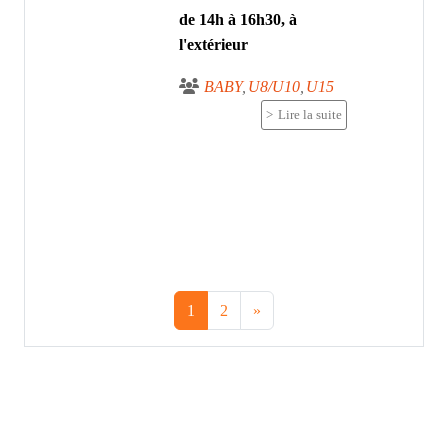
de 14h à 16h30, à
l'extérieur
BABY
U8/U10
U15
Lire la suite
1
2
»