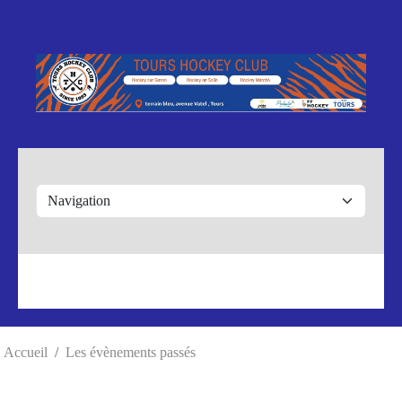
Panneau de gestion des cookies
Accueil
Les évènements passés