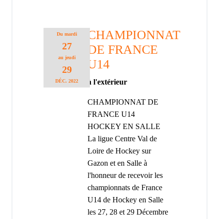
CHAMPIONNAT
Du
mardi
27
DE FRANCE
au
jeudi
U14
29
à l'extérieur
DÉC.
2022
CHAMPIONNAT DE
FRANCE U14
HOCKEY EN SALLE
La ligue Centre Val de
Loire de Hockey sur
Gazon et en Salle à
l'honneur de recevoir les
championnats de France
U14 de Hockey en Salle
les 27, 28 et 29 Décembre