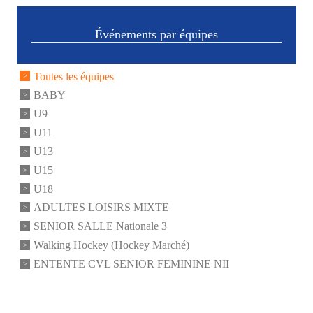
Événements par équipes
Toutes les équipes
BABY
U9
U11
U13
U15
U18
ADULTES LOISIRS MIXTE
SENIOR SALLE Nationale 3
Walking Hockey (Hockey Marché)
ENTENTE CVL SENIOR FEMININE NII