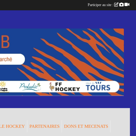
Participer au site :
LE HOCKEY
PARTENAIRES
DONS ET MECENATS