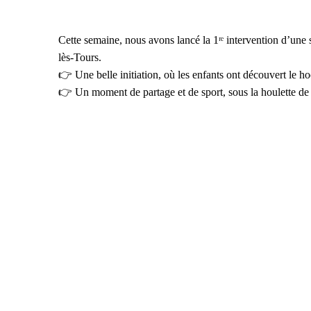
Cette semaine, nous avons lancé la 1ʳᵉ intervention d’une
lès-Tours.
👉 Une belle initiation, où les enfants ont découvert le h
👉 Un moment de partage et de sport, sous la houlette de 