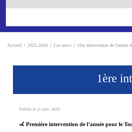
Accueil
2025-2026
Les news
1ère intervention de l'année 
1ère in
Publiée le
21 janv. 2026
🏑 Première intervention de l’année pour le T