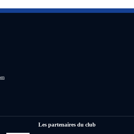
com
Les partenaires du club