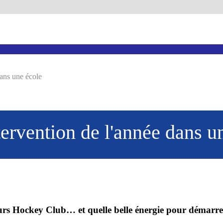
dans une école
tervention de l'année dans u
ours Hockey Club… et quelle belle énergie pour démarre