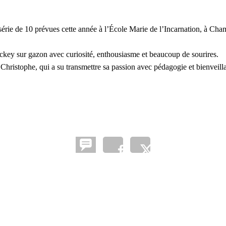
 série de 10 prévues cette année à l’École Marie de l’Incarnation, à Ch
ockey sur gazon avec curiosité, enthousiasme et beaucoup de sourires.
Christophe, qui a su transmettre sa passion avec pédagogie et bienveill