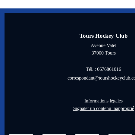
Tours Hockey Club
Avenue Vatel
37000
Tours
Tél. :
0676861016
correspondant@tourshockeyclub.
Informations légales
Signaler un contenu inapproprié