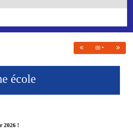
ne école
r 2026 !