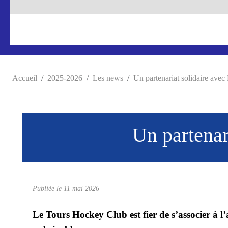
Accueil
2025-2026
Les news
Un partenariat solidaire avec
Un partenar
Publiée le
11 mai 2026
Le Tours Hockey Club est fier de s’associer à l’