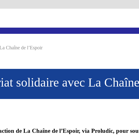
 La Chaîne de l’Espoir
iat solidaire avec La Chaîne
action de La Chaîne de l’Espoir, via Proludic, pour sout