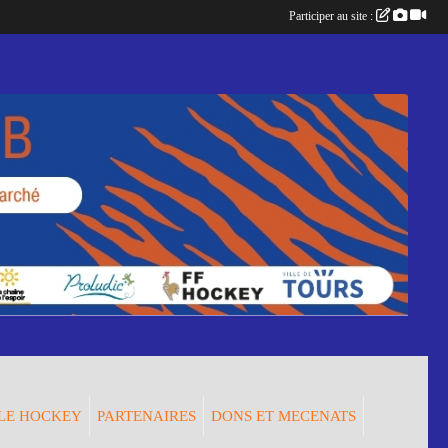
Participer au site :
LE HOCKEY
PARTENAIRES
DONS ET MECENATS