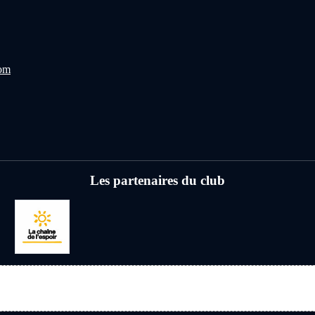
com
Les partenaires du club