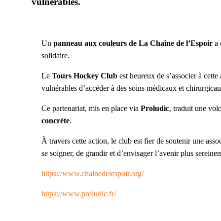
vulnérables.
Un
panneau aux couleurs de La Chaîne de l’Espoir
a 
solidaire.
Le
Tours Hockey Club
est heureux de s’associer à cette
vulnérables d’accéder à des soins médicaux et chirurgicau
Ce partenariat, mis en place via
Proludic
, traduit une vol
concrète
.
À travers cette action, le club est fier de soutenir une as
se soigner, de grandir et d’envisager l’avenir plus sereine
https://www.chainedelespoir.org/
https://www.proludic.fr/