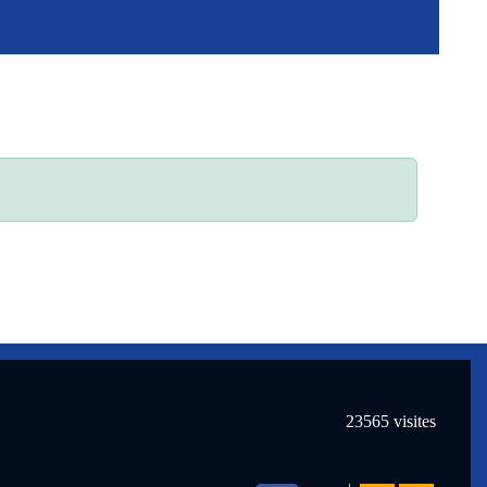
23565
visites