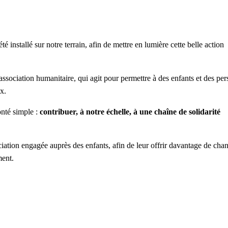
été installé sur notre terrain, afin de mettre en lumière cette belle action
 association humanitaire, qui agit pour permettre à des enfants et des pe
x.
onté simple :
contribuer, à notre échelle, à une chaîne de solidarité
sociation engagée auprès des enfants, afin de leur offrir davantage de cha
ment.