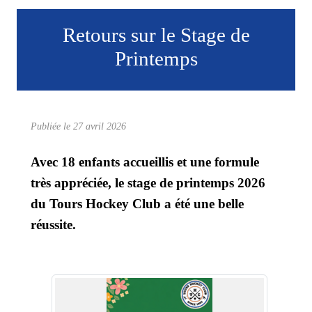
Retours sur le Stage de
Printemps
Publiée le
27 avril 2026
Avec 18 enfants accueillis et une formule
très appréciée, le stage de printemps 2026
du Tours Hockey Club a été une belle
réussite.