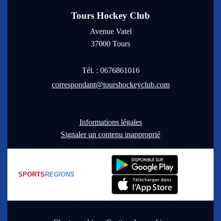
Tours Hockey Club
Avenue Vatel
37000
Tours
Tél. :
0676861016
correspondant@tourshockeyclub.com
Informations légales
Signaler un contenu inapproprié
SPORTS
REGIONS