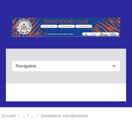
Panneau de gestion des cookies
Accueil
Annulation entraînements