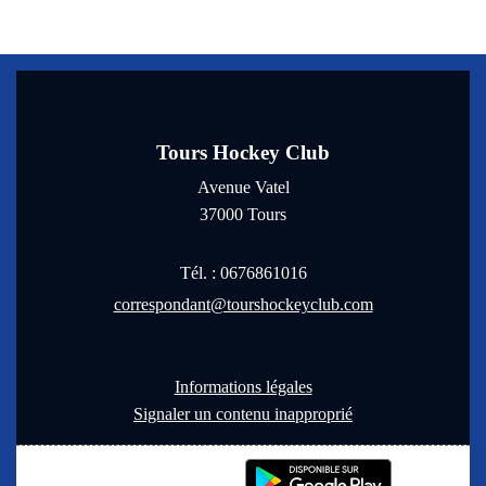
Tours Hockey Club
Avenue Vatel
37000
Tours
Tél. :
0676861016
correspondant@tourshockeyclub.com
Informations légales
Signaler un contenu inapproprié